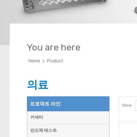
고속 데이터 커넥터
You are here
Home
>
Product
의료
프로덕트 라인
Show
커넥터
반도체 테스트