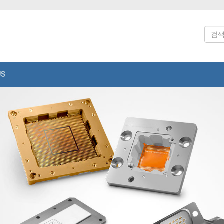
US
반도체 테스트
테스트 소켓
확인
WLCSP 테스트용 프로브 헤드