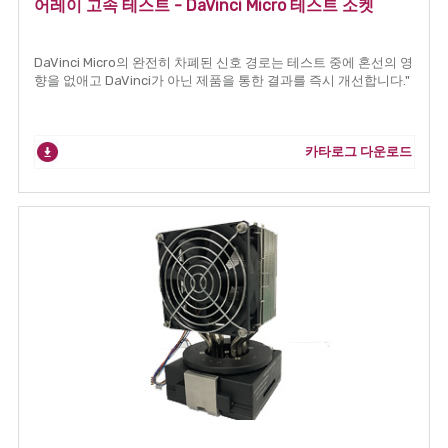
어레이 고속 테스트 - DaVinci Micro 테스트 소켓
DaVinci Micro의 완전히 차폐된 신호 경로는 테스트 중에 혼선의 영
향을 없애고 DaVinci가 아닌 제품을 통한 결과를 즉시 개선합니다."
카타로그 다운로드