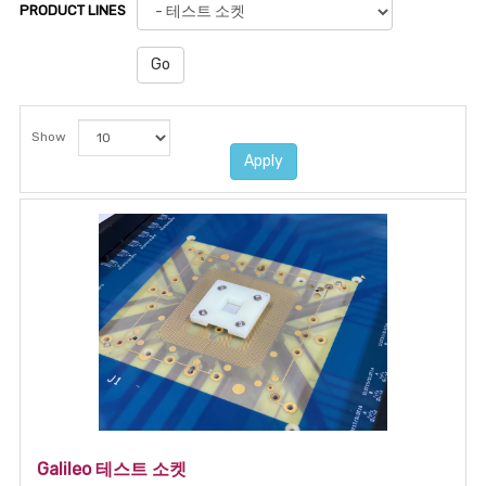
PRODUCT LINES
Go
Show
Apply
Galileo 테스트 소켓